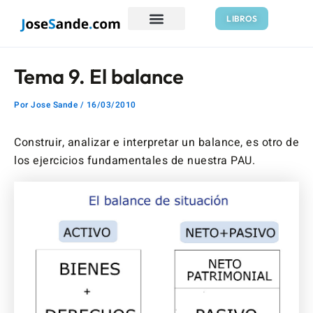
Ir
Navegación
LIBROS
al
de
contenido
entradas
Tema 9. El balance
Por
Jose Sande
/
16/03/2010
Construir, analizar e interpretar un balance, es otro de
los ejercicios fundamentales de nuestra PAU.