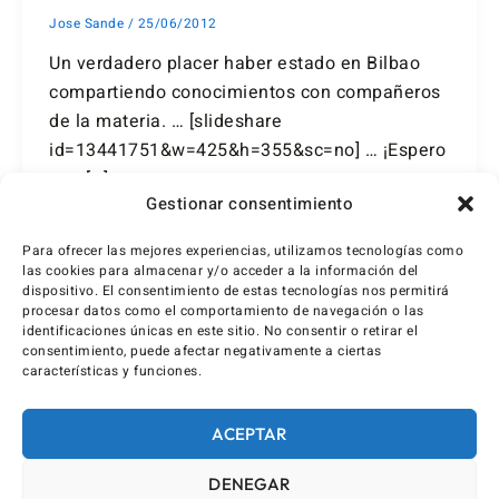
Jose Sande
/
25/06/2012
Un verdadero placer haber estado en Bilbao
compartiendo conocimientos con compañeros
de la materia. … [slideshare
id=13441751&w=425&h=355&sc=no] … ¡Espero
que […]
Gestionar consentimiento
Para ofrecer las mejores experiencias, utilizamos tecnologías como
las cookies para almacenar y/o acceder a la información del
dispositivo. El consentimiento de estas tecnologías nos permitirá
procesar datos como el comportamiento de navegación o las
identificaciones únicas en este sitio. No consentir o retirar el
consentimiento, puede afectar negativamente a ciertas
características y funciones.
ACEPTAR
DENEGAR