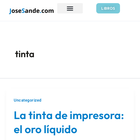
Ir
LIBROS
al
contenido
tinta
Uncategorized
La tinta de impresora:
el oro líquido