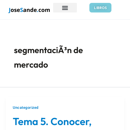
Ir
LIBROS
al
contenido
segmentaciÃ³n de
mercado
Uncategorized
Tema 5. Conocer,