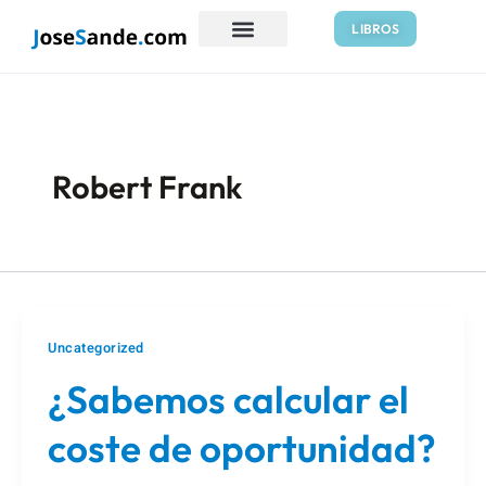
Ir
LIBROS
al
contenido
Robert Frank
Uncategorized
¿Sabemos calcular el
coste de oportunidad?