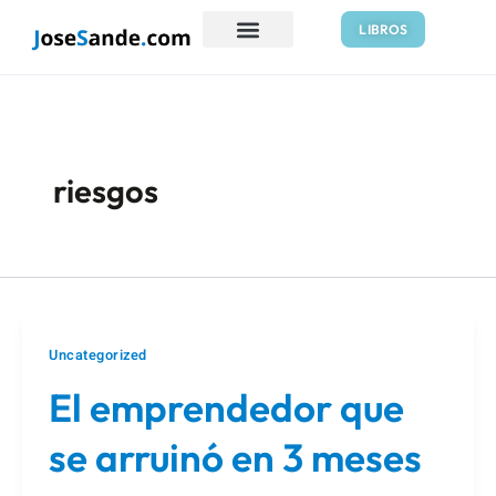
Ir
LIBROS
al
contenido
riesgos
Uncategorized
El emprendedor que
se arruinó en 3 meses