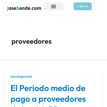
Ir
LIBROS
al
contenido
proveedores
Uncategorized
El Periodo medio de
pago a proveedores