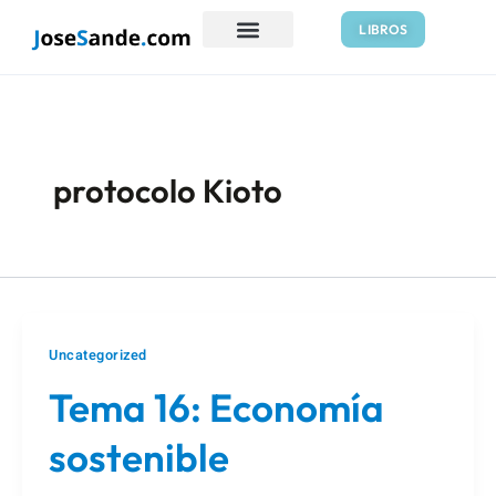
Ir
LIBROS
al
contenido
protocolo Kioto
Uncategorized
Tema 16: Economía
sostenible