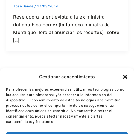
Jose Sande
/
17/03/2014
Reveladora la entrevista a la ex-ministra
italiana Elsa Forner (la famosa ministra de
Monti que lloró al anunciar los recortes) sobre
[…]
1
2
…
5
Siguiente
→
Gestionar consentimiento
Para ofrecer las mejores experiencias, utilizamos tecnologías como
las cookies para almacenar y/o acceder a la información del
dispositivo. El consentimiento de estas tecnologías nos permitirá
procesar datos como el comportamiento de navegación o las
identificaciones únicas en este sitio. No consentir o retirar el
consentimiento, puede afectar negativamente a ciertas
características y funciones.