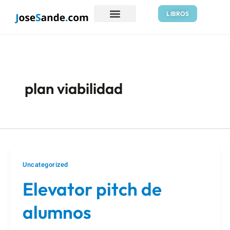
Ir
LIBROS
al
contenido
plan viabilidad
Uncategorized
Elevator pitch de
alumnos