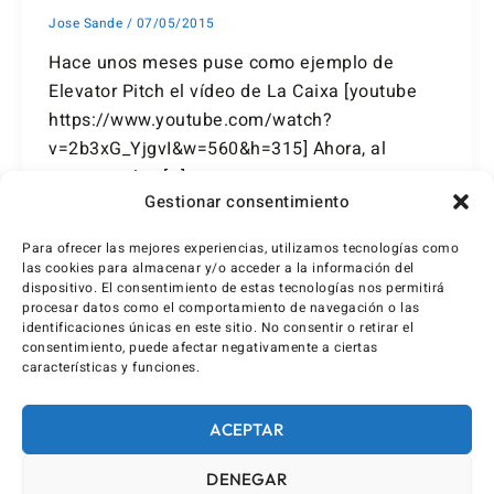
Jose Sande
/
07/05/2015
Hace unos meses puse como ejemplo de
Elevator Pitch el vídeo de La Caixa [youtube
https://www.youtube.com/watch?
v=2b3xG_YjgvI&w=560&h=315] Ahora, al
presentar los […]
Gestionar consentimiento
Para ofrecer las mejores experiencias, utilizamos tecnologías como
las cookies para almacenar y/o acceder a la información del
dispositivo. El consentimiento de estas tecnologías nos permitirá
procesar datos como el comportamiento de navegación o las
identificaciones únicas en este sitio. No consentir o retirar el
consentimiento, puede afectar negativamente a ciertas
características y funciones.
ACEPTAR
DENEGAR