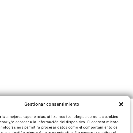
Gestionar consentimiento
r las mejores experiencias, utilizamos tecnologías como las cookies
nar y/o acceder a la información del dispositivo. El consentimiento
cnologías nos permitirá procesar datos como el comportamiento de
 las identificaciones únicas en este sitio. No consentir o retirar el