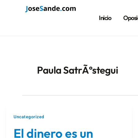
Ir
al
Inicio
Oposi
contenido
Paula SatrÃºstegui
Uncategorized
El dinero es un