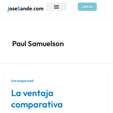
Ir
LIBROS
al
contenido
Paul Samuelson
Uncategorized
La ventaja
comparativa