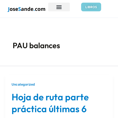
Ir
LIBROS
al
contenido
PAU balances
Uncategorized
Hoja de ruta parte
práctica últimas 6