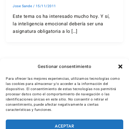
Jose Sande
/
15/11/2011
Este tema os ha interesado mucho hoy. Y sí,
la inteligencia emocional debería ser una
asignatura obligatoria a lo […]
1
2
Siguiente
→
Gestionar consentimiento
Para ofrecer las mejores experiencias, utilizamos tecnologías como
las cookies para almacenar y/o acceder a la información del
dispositivo. El consentimiento de estas tecnologías nos permitirá
procesar datos como el comportamiento de navegación o las
identificaciones únicas en este sitio. No consentir o retirar el
consentimiento, puede afectar negativamente a ciertas
características y funciones.
ACEPTAR