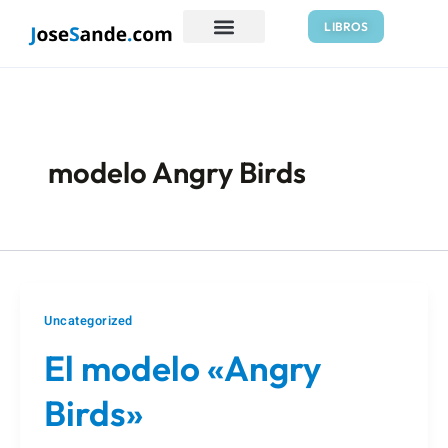
Ir
LIBROS
al
contenido
modelo Angry Birds
Uncategorized
El modelo «Angry
Birds»