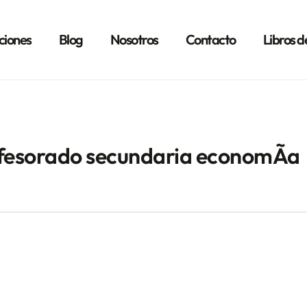
ciones
Blog
Nosotros
Contacto
Libros d
fesorado secundaria economÃ­a