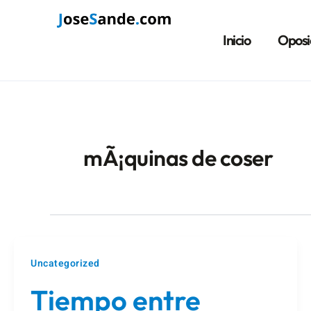
Ir
al
Inicio
Oposi
contenido
mÃ¡quinas de coser
Uncategorized
Tiempo entre