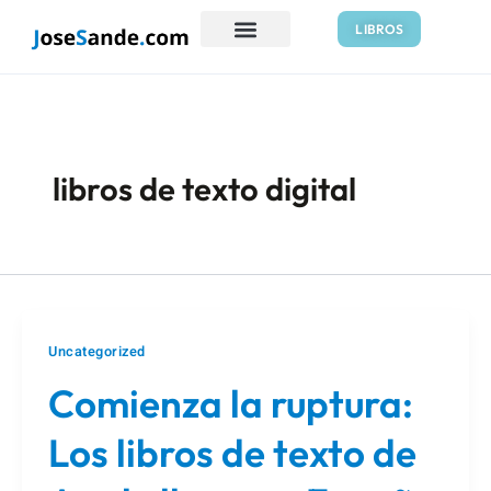
Ir
LIBROS
al
contenido
libros de texto digital
Uncategorized
Comienza la ruptura:
Los libros de texto de