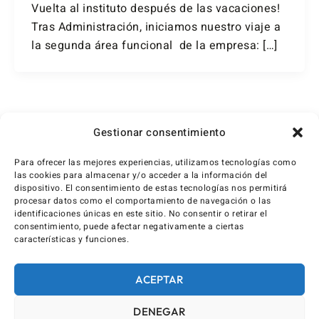
Vuelta al instituto después de las vacaciones!
Tras Administración, iniciamos nuestro viaje a
la segunda área funcional de la empresa: […]
1
2
…
4
Siguiente
→
Gestionar consentimiento
Para ofrecer las mejores experiencias, utilizamos tecnologías como
las cookies para almacenar y/o acceder a la información del
dispositivo. El consentimiento de estas tecnologías nos permitirá
procesar datos como el comportamiento de navegación o las
identificaciones únicas en este sitio. No consentir o retirar el
consentimiento, puede afectar negativamente a ciertas
características y funciones.
ACEPTAR
DENEGAR