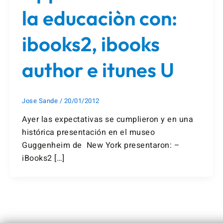
la educaciòn con:
ibooks2, ibooks
author e itunes U
Jose Sande
/
20/01/2012
Ayer las expectativas se cumplieron y en una
histórica presentación en el museo
Guggenheim de New York presentaron: –
iBooks2 […]