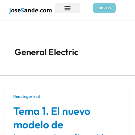
Ir
LIBROS
al
contenido
General Electric
Uncategorized
Tema 1. El nuevo
modelo de