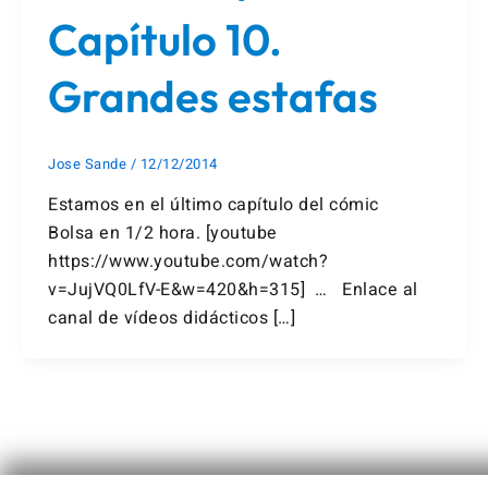
Capítulo 10.
Grandes estafas
Jose Sande
/
12/12/2014
Estamos en el último capítulo del cómic
Bolsa en 1/2 hora. [youtube
https://www.youtube.com/watch?
v=JujVQ0LfV-E&w=420&h=315] … Enlace al
canal de vídeos didácticos […]