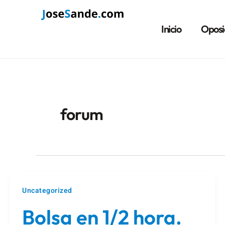
Ir
al
Inicio
Oposi
contenido
forum
Uncategorized
Bolsa en 1/2 hora.