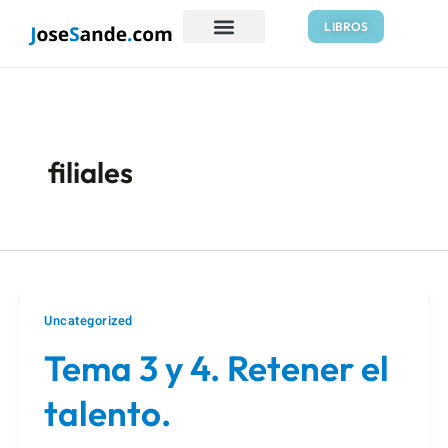
Ir
LIBROS
al
contenido
filiales
Uncategorized
Tema 3 y 4. Retener el
talento.