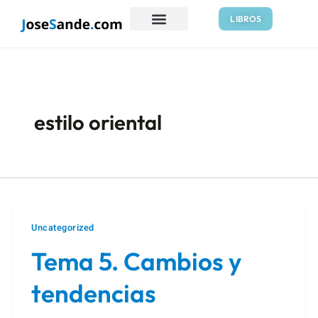
Ir
LIBROS
al
contenido
estilo oriental
Uncategorized
Tema 5. Cambios y
tendencias