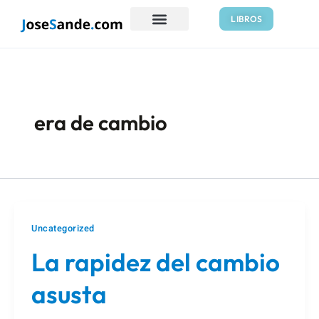
Ir
LIBROS
al
contenido
era de cambio
Uncategorized
La rapidez del cambio
asusta