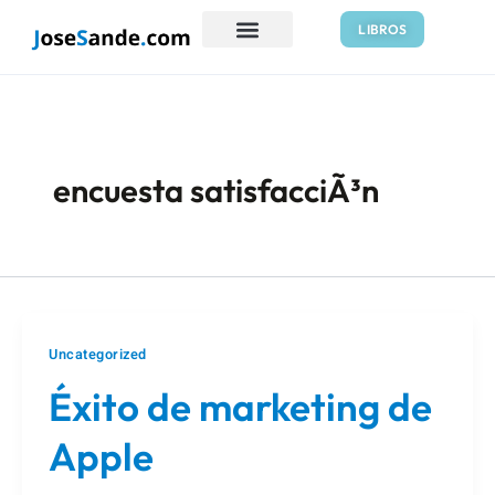
Ir
LIBROS
al
contenido
encuesta satisfacciÃ³n
Uncategorized
Éxito de marketing de
Apple