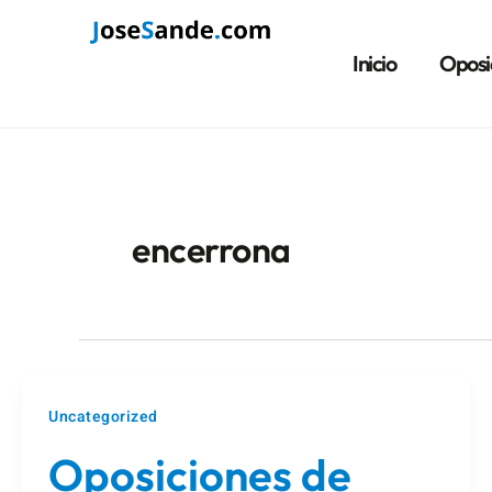
Ir
al
Inicio
Oposi
contenido
encerrona
Uncategorized
Oposiciones de