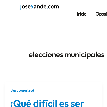
Ir
al
Inicio
Oposi
contenido
elecciones municipales
Uncategorized
¡Qué difícil es ser