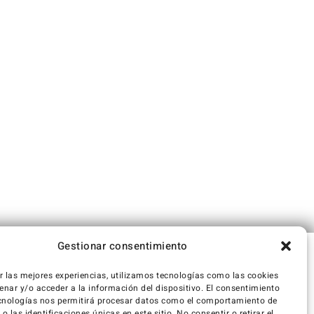
Gestionar consentimiento
r las mejores experiencias, utilizamos tecnologías como las cookies
nar y/o acceder a la información del dispositivo. El consentimiento
cnologías nos permitirá procesar datos como el comportamiento de
 las identificaciones únicas en este sitio. No consentir o retirar el