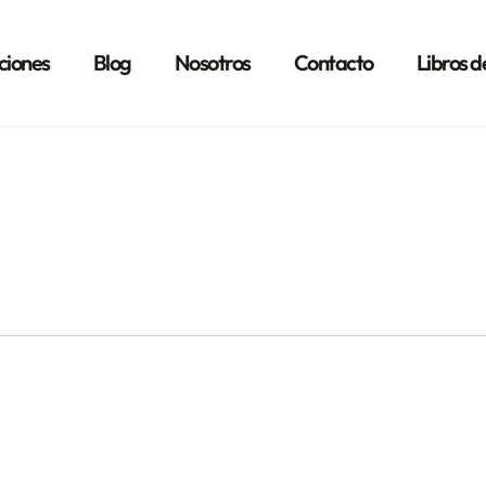
ciones
Blog
Nosotros
Contacto
Libros d