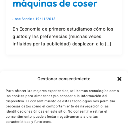
máquinas de coser
Jose Sande
/
19/11/2013
En Economía de primero estudiamos cómo los
gustos y las preferencias (muchas veces
influidos por la publicidad) desplazan a la […]
1
2
…
4
Siguiente
→
Gestionar consentimiento
Para ofrecer las mejores experiencias, utilizamos tecnologías como
las cookies para almacenar y/o acceder a la información del
dispositivo. El consentimiento de estas tecnologías nos permitirá
procesar datos como el comportamiento de navegación o las
identificaciones únicas en este sitio. No consentir o retirar el
consentimiento, puede afectar negativamente a ciertas
características y funciones.