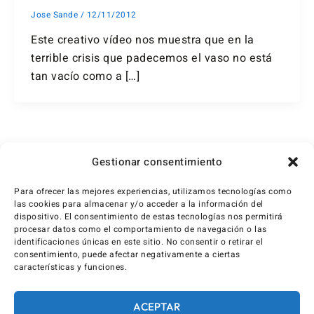
Jose Sande
/
12/11/2012
Este creativo vídeo nos muestra que en la
terrible crisis que padecemos el vaso no está
tan vacío como a […]
1
2
…
4
Siguiente
→
Gestionar consentimiento
Para ofrecer las mejores experiencias, utilizamos tecnologías como
las cookies para almacenar y/o acceder a la información del
dispositivo. El consentimiento de estas tecnologías nos permitirá
procesar datos como el comportamiento de navegación o las
identificaciones únicas en este sitio. No consentir o retirar el
consentimiento, puede afectar negativamente a ciertas
características y funciones.
ACEPTAR