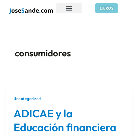
Ir
LIBROS
al
contenido
consumidores
Uncategorized
ADICAE y la
Educación financiera