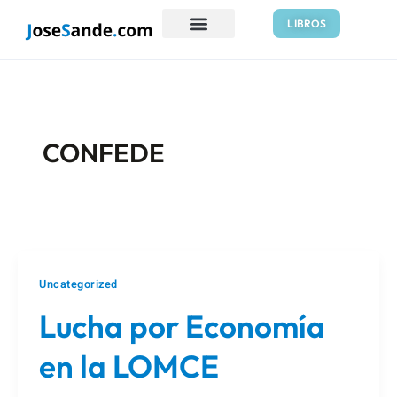
Ir
LIBROS
al
contenido
CONFEDE
Uncategorized
Lucha por Economía
en la LOMCE