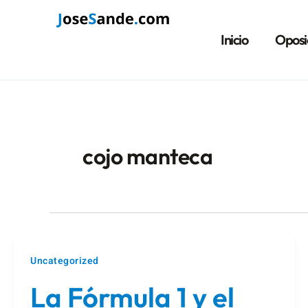
Ir
al
Inicio
Oposi
contenido
cojo manteca
Uncategorized
La Fórmula 1 y el