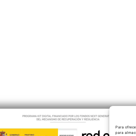
Para ofrece
para almace