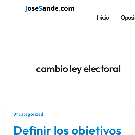
Ir
al
Inicio
Oposi
contenido
cambio ley electoral
Uncategorized
Definir los objetivos