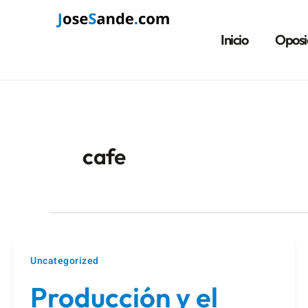
Ir
al
Inicio
Oposi
contenido
cafe
Uncategorized
Producción y el