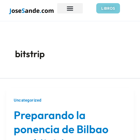
Ir
LIBROS
al
contenido
bitstrip
Uncategorized
Preparando la
ponencia de Bilbao