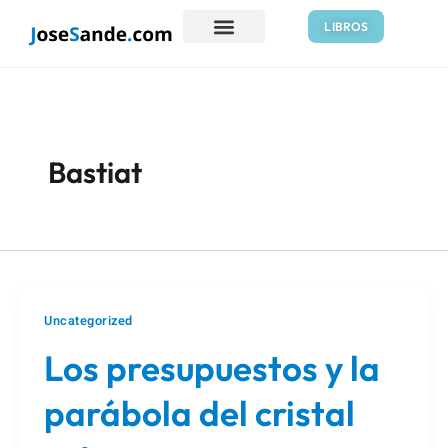
Ir
LIBROS
al
contenido
Bastiat
Uncategorized
Los presupuestos y la
parábola del cristal