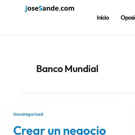
Ir
al
Inicio
Oposi
contenido
Banco Mundial
Uncategorized
Crear un negocio