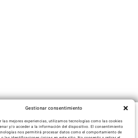
Gestionar consentimiento
r las mejores experiencias, utilizamos tecnologías como las cookies
nar y/o acceder a la información del dispositivo. El consentimiento
cnologías nos permitirá procesar datos como el comportamiento de
 las identificaciones únicas en este sitio. No consentir o retirar el