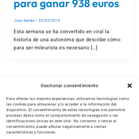
para ganar 938 euros
Jose Sande
/
25/02/2015
Esta semana se ha convertido en viral la
historia de una autonóma que describe cómo
para ser mileurista es necesario […]
1
2
…
4
Siguiente
→
Gestionar consentimiento
Para ofrecer las mejores experiencias, utilizamos tecnologías como
las cookies para almacenar y/o acceder a la información del
dispositivo. El consentimiento de estas tecnologías nos permitirá
procesar datos como el comportamiento de navegación o las
identificaciones únicas en este sitio. No consentir o retirar el
consentimiento, puede afectar negativamente a ciertas
características y funciones.