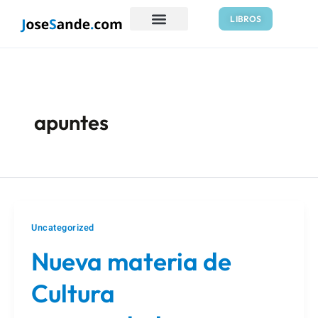
Ir
LIBROS
al
contenido
apuntes
Uncategorized
Nueva materia de
Cultura