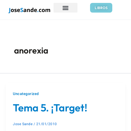
Ir
LIBROS
al
contenido
anorexia
Uncategorized
Tema 5. ¡Target!
Jose Sande
/
21/01/2010