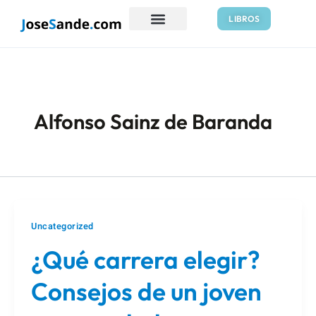
Ir
LIBROS
al
contenido
Alfonso Sainz de Baranda
Uncategorized
¿Qué carrera elegir?
Consejos de un joven