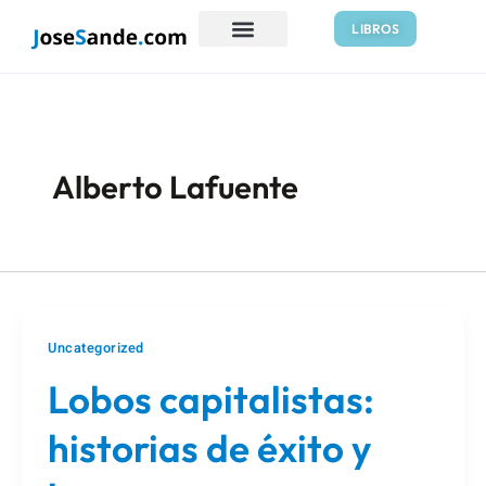
Ir
LIBROS
al
contenido
Alberto Lafuente
Uncategorized
Lobos capitalistas:
historias de éxito y