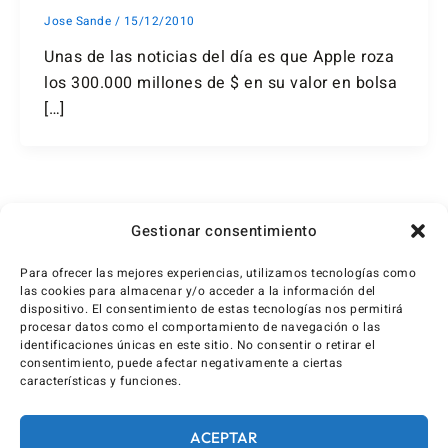
Jose Sande
/
15/12/2010
Unas de las noticias del día es que Apple roza
los 300.000 millones de $ en su valor en bolsa
[…]
1
2
Siguiente
→
Gestionar consentimiento
Para ofrecer las mejores experiencias, utilizamos tecnologías como
las cookies para almacenar y/o acceder a la información del
dispositivo. El consentimiento de estas tecnologías nos permitirá
procesar datos como el comportamiento de navegación o las
identificaciones únicas en este sitio. No consentir o retirar el
consentimiento, puede afectar negativamente a ciertas
características y funciones.
ACEPTAR