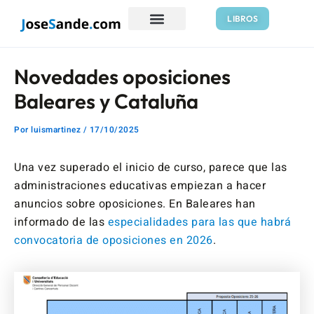
Ir
Navegación
LIBROS
al
de
contenido
entradas
Novedades oposiciones
Baleares y Cataluña
Por
luismartinez
/
17/10/2025
Una vez superado el inicio de curso, parece que las
administraciones educativas empiezan a hacer
anuncios sobre oposiciones. En Baleares han
informado de las
especialidades para las que habrá
convocatoria de oposiciones en 2026
.