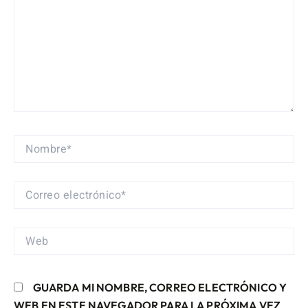
NOMBRE*
CORREO
ELECTRÓNICO*
WEB
GUARDA MI NOMBRE, CORREO ELECTRÓNICO Y
WEB EN ESTE NAVEGADOR PARA LA PRÓXIMA VEZ