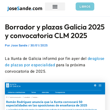
Ir
Navegación
LIBROS
al
de
contenido
entradas
Borrador y plazas Galicia 2025
y convocatoria CLM 2025
Por
Jose Sande
/
30/01/2025
La Xunta de Galicia informó por fin ayer del
desglose
de plazas por especialidad
para la próxima
convocatoria de 2025.