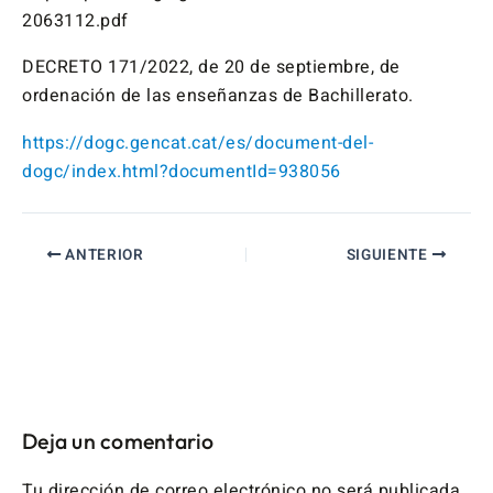
2063112.pdf
DECRETO 171/2022, de 20 de septiembre, de
ordenación de las enseñanzas de Bachillerato.
https://dogc.gencat.cat/es/document-del-
dogc/index.html?documentId=938056
ANTERIOR
SIGUIENTE
Deja un comentario
Tu dirección de correo electrónico no será publicada.