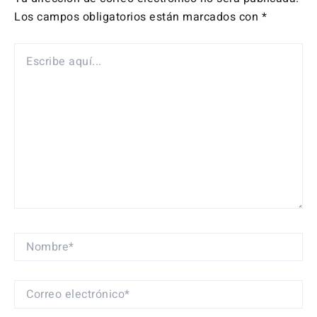
Los campos obligatorios están marcados con
*
ESCRIBE
AQUÍ...
NOMBRE*
CORREO
ELECTRÓNICO*