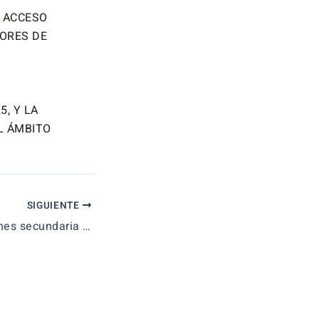
, ACCESO
SORES DE
5, Y LA
EL ÁMBITO
SIGUIENTE
Noticias oposiciones secundaria 2025 en Canarias y 2027 en Murcia