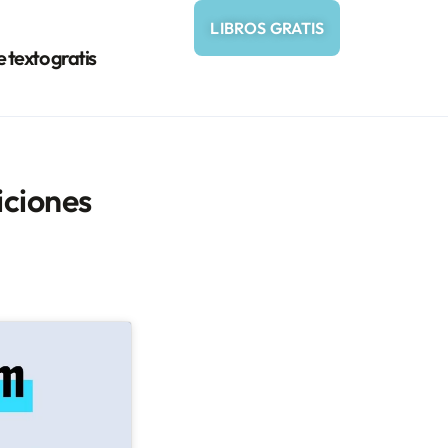
LIBROS GRATIS
e texto gratis
iciones