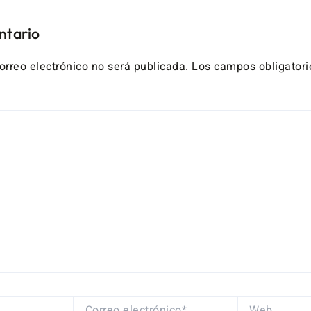
ntario
orreo electrónico no será publicada.
Los campos obligatori
CORREO
WEB