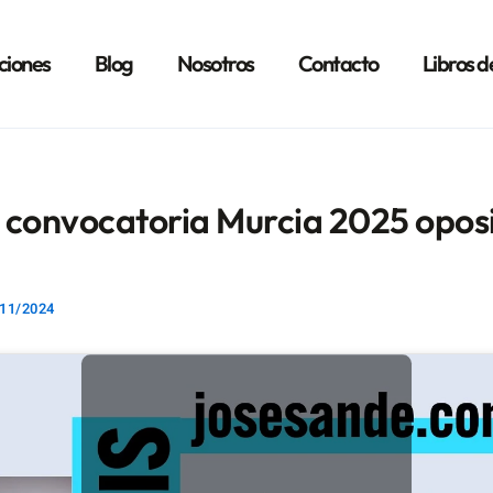
ciones
Blog
Nosotros
Contacto
Libros d
 convocatoria Murcia 2025 opos
11/2024