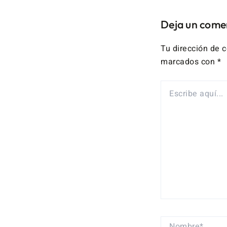
Deja un come
Tu dirección de c
marcados con
*
ESCRIBE
AQUÍ...
NOMBRE*