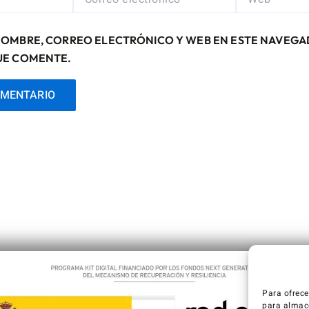
ELECTRÓNICO*
NOMBRE, CORREO ELECTRÓNICO Y WEB EN ESTE NAVEGA
UE COMENTE.
Para ofrece
para almace