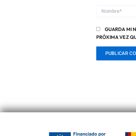
NOMBRE*
GUARDA MI 
PRÓXIMA VEZ Q