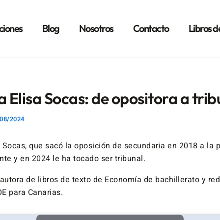
ciones
Blog
Nosotros
Contacto
Libros d
a Elisa Socas: de opositora a trib
08/2024
a Socas, que sacó la oposición de secundaria en 2018 a la p
te y en 2024 le ha tocado ser tribunal.
autora de libros de texto de Economía de bachillerato y re
E para Canarias.