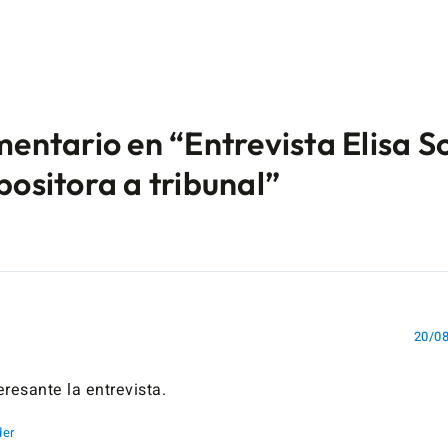
mentario en “Entrevista Elisa S
positora a tribunal”
20/08
resante la entrevista.
er