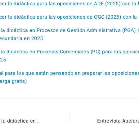
er la didáctica para las oposiciones de ADE (2025) con la
er la didáctica para las oposiciones de OGC (2025) con la
la didáctica en Procesos de Gestión Administrativa (PGA) 
ecundaria en 2025
la didáctica en Procesos Comerciales (PC) para las oposic
025
l para los que están pensando en preparar las oposicione
arga gratis)
Guía cómo hacer la didáctica en Procesos Comerciales (PC) para las oposiciones de secundaria en 2025