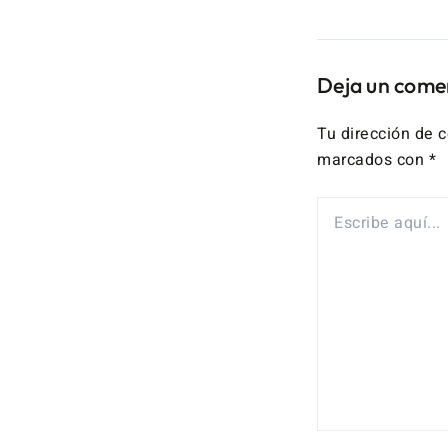
Deja un come
Tu dirección de c
marcados con
*
ESCRIBE
AQUÍ...